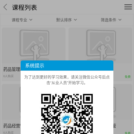
课程列表
课程专业
默认排序
筛选条件
系统提示
药品管理相关法律
特殊药品管理
为了达到更好的学习效果，请关注微信公众号后点
0人购买
0人购买
免费
免费
击“从业人员”开始学习。
药品经营管理
药品不良反应监测与监管
0人购买
0人购买
免费
免费