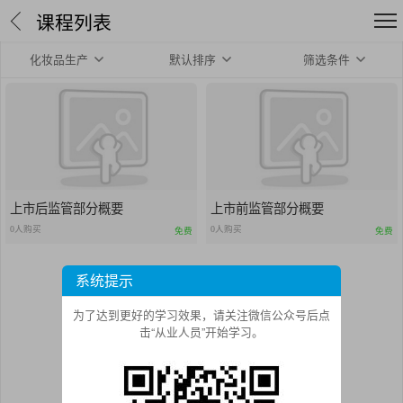
课程列表
化妆品生产
默认排序
筛选条件
上市后监管部分概要
上市前监管部分概要
0人购买
0人购买
免费
免费
系统提示
为了达到更好的学习效果，请关注微信公众号后点
击“从业人员”开始学习。