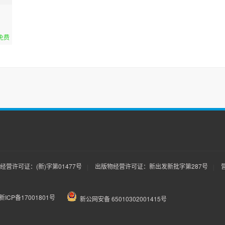
免费
营许可证：(新)字第01477号
出版物经营许可证：新出发新批字第287号
|
|
新ICP备17001801号
新公网安备 65010302001415号