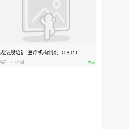
规法规培训-医疗机构制剂（0601）
人购买
1197浏览
免费