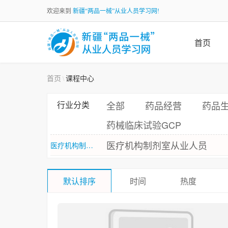
欢迎来到
新疆“两品一械”从业人员学习网!
首页
首页
课程中心
\
行业分类
全部
药品经营
药品
药械临床试验GCP
医疗机构制剂室从业人员
医疗机构制剂室：
默认排序
时间
热度