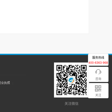
服务热线
400-6363-968
咨询
营业执照
|
关注
关注微信