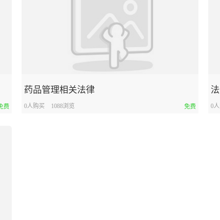
药品管理相关法律
法
0人购买
1088浏览
0
免费
免费