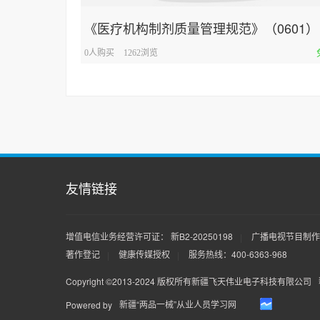
《医疗机构制剂质量管理规范》（0601）
0人购买
1262浏览
友情链接
增值电信业务经营许可证： 新B2-20250198
广播电视节目制作经
|
著作登记
健康传媒授权
服务热线：400-6363-968
|
|
Copyright ©2013-2024 版权所有新疆飞天伟业电子科技有限公司
新疆“两品一械”从业人员学习网
Powered by