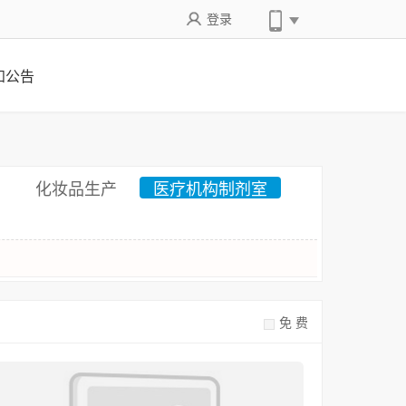
登录
知公告
化妆品生产
医疗机构制剂室
免 费