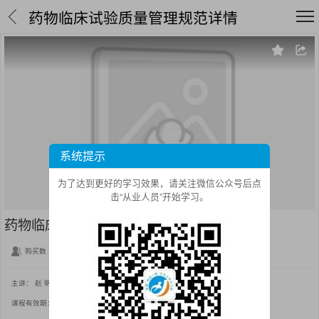
药物临床试验质量管理规范详情
加载中...
系统提示
为了达到更好的学习效果，请关注微信公众号后点
击“从业人员”开始学习。
药物临床试验质量管理规范
购买数
0
课时数
1
浏览数
1836
主讲：
赵 明
课程有效期：
从购买之日起3650天