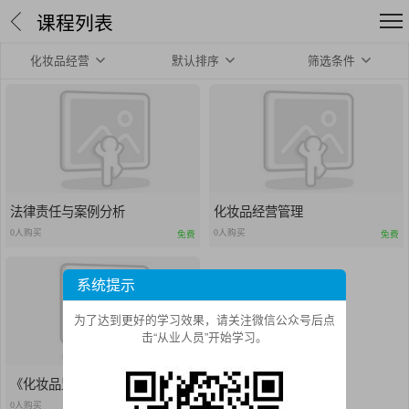
课程列表
化妆品经营
默认排序
筛选条件
法律责任与案例分析
化妆品经营管理
0人购买
0人购买
免费
免费
系统提示
为了达到更好的学习效果，请关注微信公众号后点
击“从业人员”开始学习。
《化妆品监督管理条例》讲解
0人购买
免费