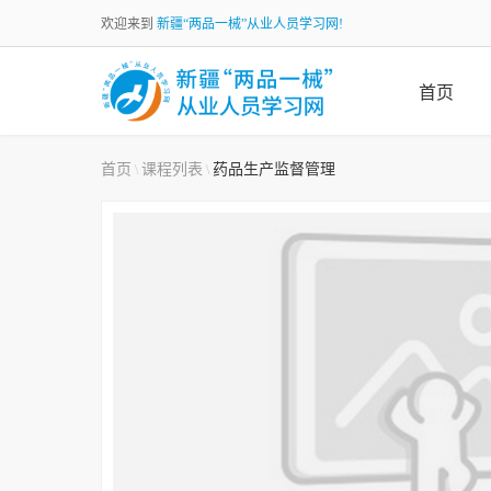
欢迎来到
新疆“两品一械”从业人员学习网!
首页
首页
课程列表
药品生产监督管理
\
\
加载中...