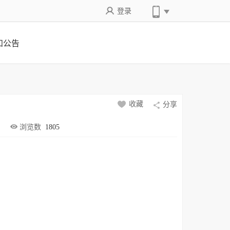
登录
知公告
收藏
分享
浏览数
1805