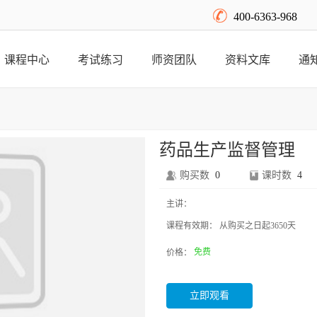
400-6363-968
课程中心
考试练习
师资团队
资料文库
通
药品生产监督管理
购买数
0
课时数
4
主讲：
课程有效期：
从购买之日起3650天
免费
价格：
立即观看