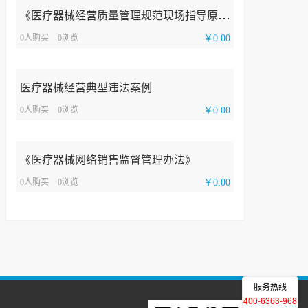
《
医疗器械经营质量管理规范现场指导原则》
0人购买
0浏览
￥0.00
医疗器械经营典型违法案例
0人购买
0浏览
￥0.00
《医疗器械网络销售监督管理办法》
0人购买
0浏览
￥0.00
服务热线
400-6363-968