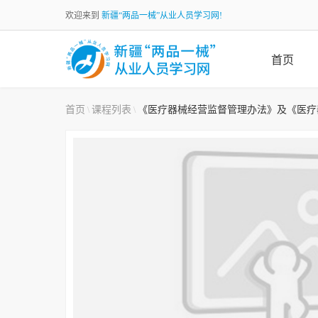
欢迎来到
新疆“两品一械”从业人员学习网!
首页
首页
课程列表
《医疗器械经营监督管理办法》及《医疗
\
\
加载中...