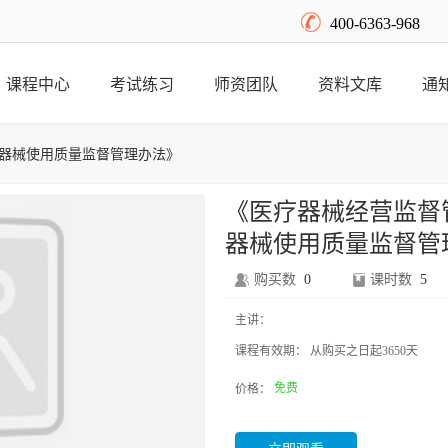
400-6363-968
课程中心
考试练习
师资团队
资料文库
通
器械使用质量监督管理办法》
《医疗器械经营监督
器械使用质量监督管
购买数
0
课时数
5
主讲：
课程有效期：
从购买之日起3650天
免费
价格：